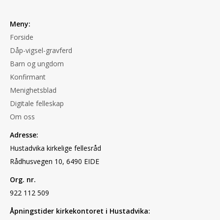
Meny:
Forside
Dåp-vigsel-gravferd
Barn og ungdom
Konfirmant
Menighetsblad
Digitale felleskap
Om oss
Adresse:
Hustadvika kirkelige fellesråd
Rådhusvegen 10, 6490 EIDE
Org. nr.
922 112 509
Åpningstider kirkekontoret i Hustadvika: