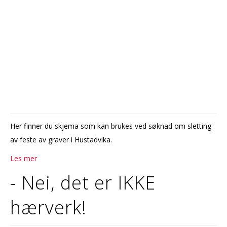
Her finner du skjema som kan brukes ved søknad om sletting
av feste av graver i Hustadvika.
Les mer
- Nei, det er IKKE
hærverk!