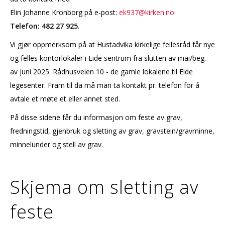
Elin Johanne Kronborg på e-post:
ek937@kirken.no
Telefon: 482 27 925
.
Vi gjør oppmerksom på at Hustadvika kirkelige fellesråd får nye
og felles kontorlokaler i Eide sentrum fra slutten av mai/beg.
av juni 2025. Rådhusveien 10 - de gamle lokalene til Eide
legesenter. Fram til da må man ta kontakt pr. telefon for å
avtale et møte et eller annet sted.
På disse sidene får du informasjon om feste av grav,
fredningstid, gjenbruk og sletting av grav, gravstein/gravminne,
minnelunder og stell av grav.
Skjema om sletting av
feste