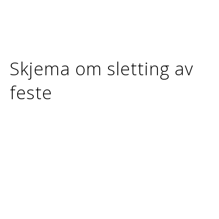
Skjema om sletting av
feste